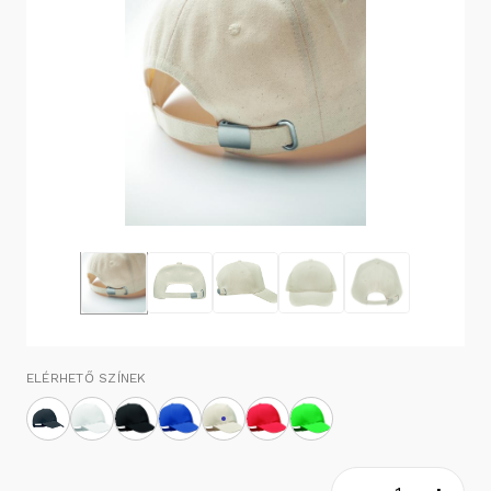
ELÉRHETŐ SZÍNEK