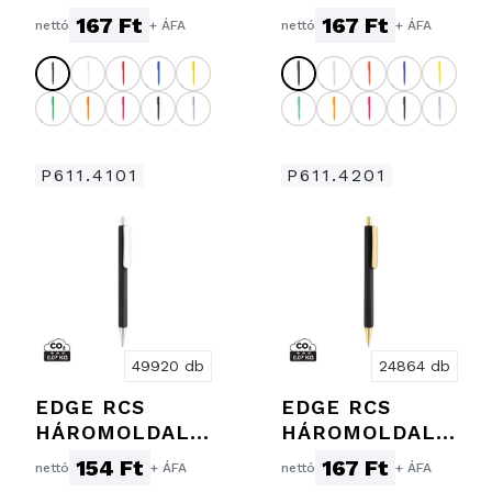
TOLL
ÁTLÁTSZÓ
167 Ft
167 Ft
nettó
+ ÁFA
nettó
+ ÁFA
P611.4101
P611.4201
49920 db
24864 db
EDGE RCS
EDGE RCS
HÁROMOLDALÚ
HÁROMOLDALÚ
EXKLUZÍV TOLL
LUXUS TOLL
154 Ft
167 Ft
nettó
+ ÁFA
nettó
+ ÁFA