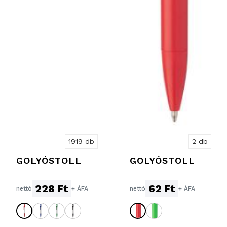
1919 db
2 db
GOLYÓSTOLL
GOLYÓSTOLL
228 Ft
62 Ft
nettó
+ ÁFA
nettó
+ ÁFA