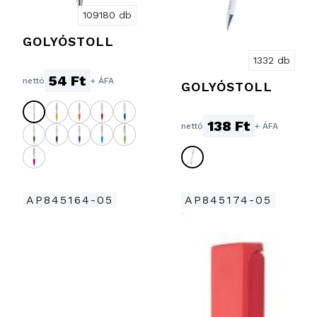
109180 db
GOLYÓSTOLL
1332 db
54 Ft
nettó
+ ÁFA
GOLYÓSTOLL
138 Ft
nettó
+ ÁFA
AP845164-05
AP845174-05