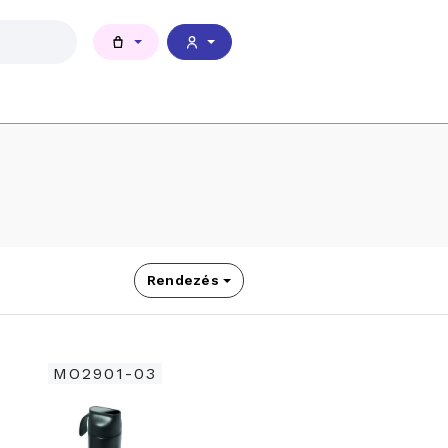
Rendezés
MO2901-03