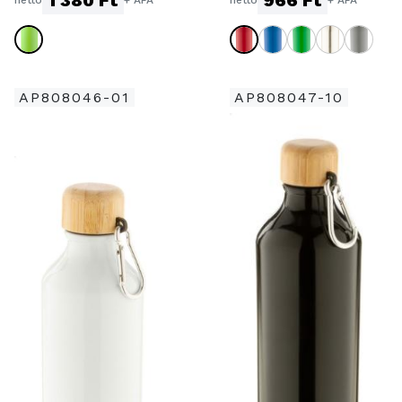
AP808046-01
AP808047-10