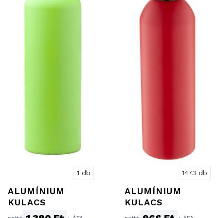
1 db
1473 db
ALUMÍNIUM
ALUMÍNIUM
KULACS
KULACS
1 380 Ft
966 Ft
nettó
+ ÁFA
nettó
+ ÁFA