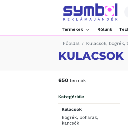
Termékek
Rólunk
Tec
Főoldal
Kulacsok, bögrék,
KULACSOK
650
termék
Kategóriák:
Kulacsok
Bögrék, poharak,
kancsók