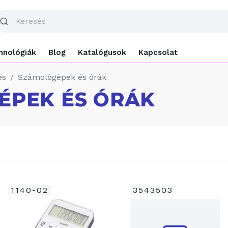
hnológiák
Blog
Katalógusok
Kapcsolat
és
Számológépek és órák
ÉPEK ÉS ÓRÁK
1140-02
3543503