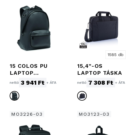
1585 db
15 COLOS PU
15,4”-OS
LAPTOP
LAPTOP TÁSKA
HÁTIZSÁK
3 941 Ft
7 308 Ft
nettó
+ ÁFA
nettó
+ ÁFA
MO3226-03
MO3123-03