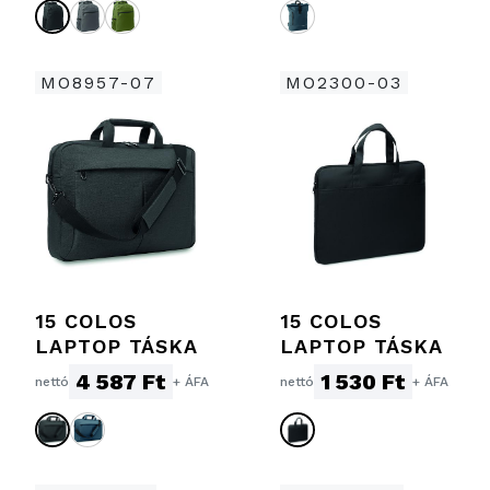
MO8957-07
MO2300-03
15 COLOS
15 COLOS
LAPTOP TÁSKA
LAPTOP TÁSKA
4 587 Ft
1 530 Ft
nettó
+ ÁFA
nettó
+ ÁFA