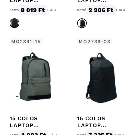
LAPTOP
LAPTOP
HÁTITÁSKA
HÁTIZSÁK
8 019 Ft
2 906 Ft
nettó
+ ÁFA
nettó
+ ÁFA
MO2391-15
MO2739-03
15 COLOS
15 COLOS
LAPTOP
LAPTOP
HÁTIZSÁK
HÁTIZSÁK