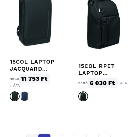
15COL LAPTOP
15COL RPET
JACQUARD
LAPTOP
HÁTIZSÁK
11 753 Ft
nettó
HÁTIZSÁK 15L
6 030 Ft
nettó
+ ÁFA
+ ÁFA