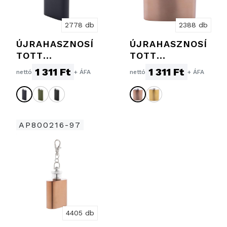
2778 db
2388 db
ÚJRAHASZNOSÍ
ÚJRAHASZNOSÍ
TOTT
TOTT
ROZSDAMENTE
ROZSDAMENTE
1 311 Ft
1 311 Ft
nettó
+ ÁFA
nettó
+ ÁFA
S ACÉL FLASKA
S ACÉL FLASKA
AP800216-97
4405 db