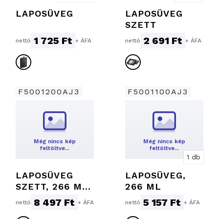
LAPOSÜVEG
LAPOSÜVEG
SZETT
1 725 Ft
2 691 Ft
nettó
+ ÁFA
nettó
+ ÁFA
F5001200AJ3
F5001100AJ3
Még nincs kép
Még nincs kép
feltöltve…
feltöltve…
1 db
LAPOSÜVEG
LAPOSÜVEG,
SZETT, 266 ML
266 ML
+ 4 X 30 ML
8 497 Ft
5 157 Ft
nettó
+ ÁFA
nettó
+ ÁFA