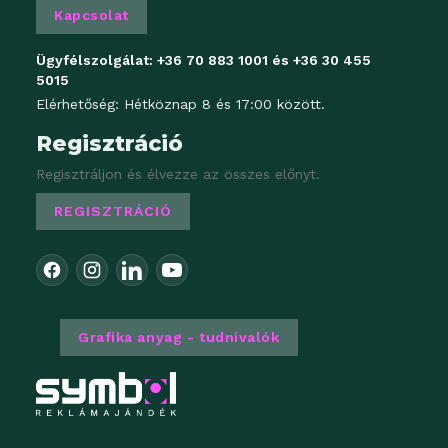
Kapcsolat
Ügyfélszolgálat:
+36 70 883 1001
és
+36 30 455
5015
Elérhetőség: Hétköznap 8 és 17:00 között.
Regisztráció
Regisztráljon és élvezze az összes előnyt.
REGISZTRÁCIÓ
Grafika anyag - tudnivalók