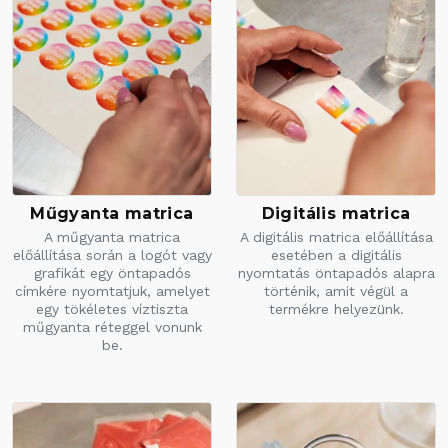
Műgyanta matrica
Digitális matrica
A műgyanta matrica
A digitális matrica előállítása
előállítása során a logót vagy
esetében a digitális
grafikát egy öntapadós
nyomtatás öntapadós alapra
címkére nyomtatjuk, amelyet
történik, amit végül a
egy tökéletes víztiszta
termékre helyezünk.
műgyanta réteggel vonunk
be.