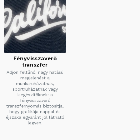
Fényvisszaverő
transzfer
Adjon feltűnő, nagy hatású
megjelenést a
munkaruházatnak,
sportruházatnak vagy
kiegészítőknek: a
fényvisszaverő
transzfernyomás biztosítja,
hogy grafikája nappal és
éjszaka egyaránt jól látható
legyen.