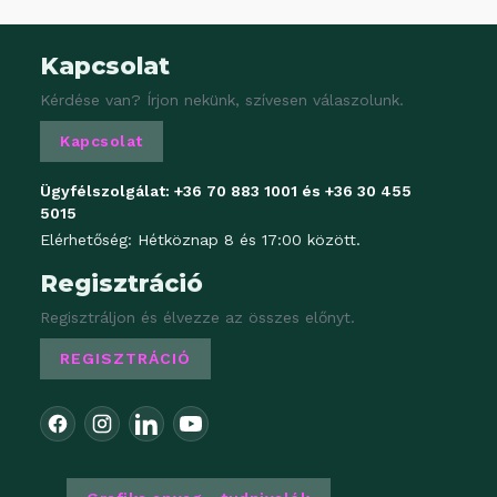
Kapcsolat
Kérdése van? Írjon nekünk, szívesen válaszolunk.
Kapcsolat
Ügyfélszolgálat:
+36 70 883 1001
és
+36 30 455
5015
Elérhetőség: Hétköznap 8 és 17:00 között.
Regisztráció
Regisztráljon és élvezze az összes előnyt.
REGISZTRÁCIÓ