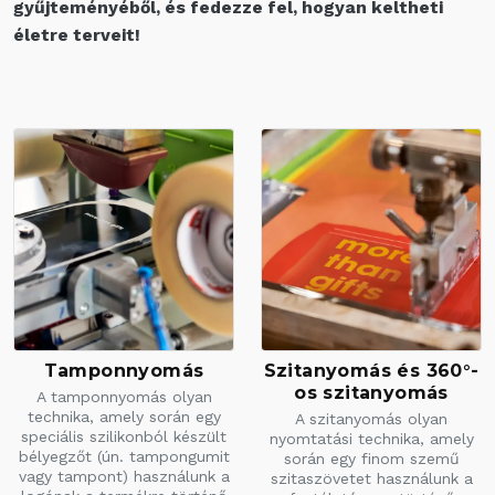
gyűjteményéből, és fedezze fel, hogyan keltheti
életre terveit!
Tamponnyomás
Szitanyomás és 360°-
os szitanyomás
A tamponnyomás olyan
technika, amely során egy
A szitanyomás olyan
speciális szilikonból készült
nyomtatási technika, amely
bélyegzőt (ún. tampongumit
során egy finom szemű
vagy tampont) használunk a
szitaszövetet használunk a