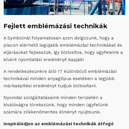
Fejlett emblémázási technikák
A Symbolnál folyamatosan azon dolgozunk, hogy a
piacon elérhető legújabb emblémázási technikákat és
eljárásokat fejlesszük, így biztosítva, hogy ügyfeleink a
kívánt nyomtatási eredményt kapják!
A rendelkezésünkre álló 17 különböző emblémázási
technikával minden anyagtípus esetében a legjobb
márkaépítési eredményt tudjuk biztosítani.
Nyomdai szolgáltatásaink minden területén a
kiválóságra törekszünk, hogy minden ügyfelünk
számára zökkenőmentes élményt nyújtsunk.
Inspirálódjon az emblémázási technikák átfogó