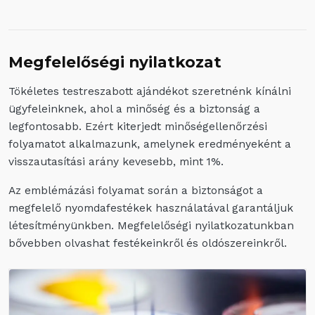
Megfelelőségi nyilatkozat
Tökéletes testreszabott ajándékot szeretnénk kínálni
ügyfeleinknek, ahol a minőség és a biztonság a
legfontosabb. Ezért kiterjedt minőségellenőrzési
folyamatot alkalmazunk, amelynek eredményeként a
visszautasítási arány kevesebb, mint 1%.
Az emblémázási folyamat során a biztonságot a
megfelelő nyomdafestékek használatával garantáljuk
létesítményünkben. Megfelelőségi nyilatkozatunkban
bővebben olvashat festékeinkről és oldószereinkről.