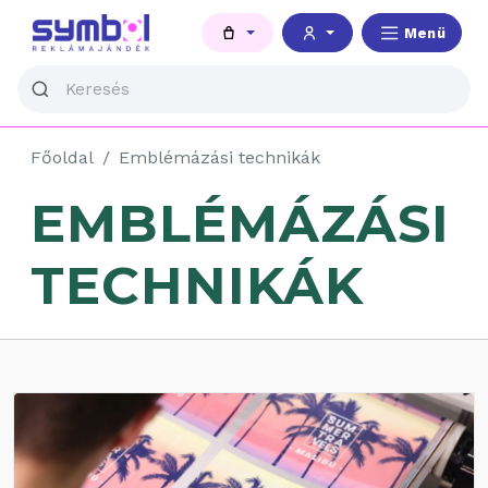
Menü
Főoldal
Emblémázási technikák
EMBLÉMÁZÁSI
TECHNIKÁK