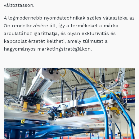
változtasson.
A legmodernebb nyomdatechnikák széles választéka az
Ön rendelkezésére áll, így a termékeket a márka
arculatához igazíthatja, és olyan exkluzivitás és
kapcsolat érzetét keltheti, amely túlmutat a
hagyományos marketingstratégiákon.