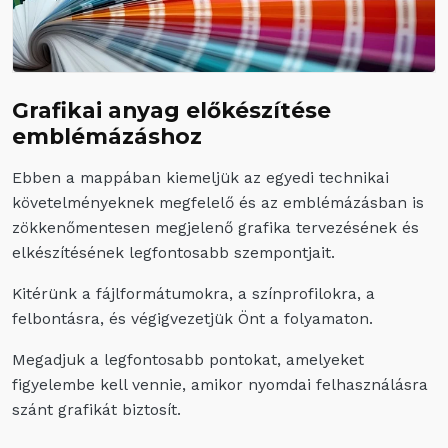
Grafikai anyag előkészítése
emblémázáshoz
Ebben a mappában kiemeljük az egyedi technikai
követelményeknek megfelelő és az emblémázásban is
zökkenőmentesen megjelenő grafika tervezésének és
elkészítésének legfontosabb szempontjait.
Kitérünk a fájlformátumokra, a színprofilokra, a
felbontásra, és végigvezetjük Önt a folyamaton.
Megadjuk a legfontosabb pontokat, amelyeket
figyelembe kell vennie, amikor nyomdai felhasználásra
szánt grafikát biztosít.