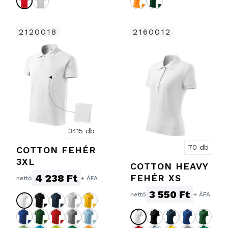
2120018
2160012
3415 db
70 db
COTTON FEHÉR
3XL
COTTON HEAVY
4 238 Ft
FEHÉR XS
nettó
+ ÁFA
3 550 Ft
nettó
+ ÁFA