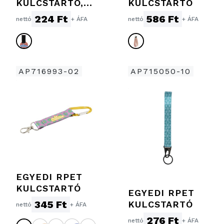
KULCSTARTÓ,
KULCSTARTÓ
KÖR
224 Ft
586 Ft
nettó
+ ÁFA
nettó
+ ÁFA
AP716993-02
AP715050-10
EGYEDI RPET
KULCSTARTÓ
EGYEDI RPET
345 Ft
KULCSTARTÓ
nettó
+ ÁFA
276 Ft
nettó
+ ÁFA