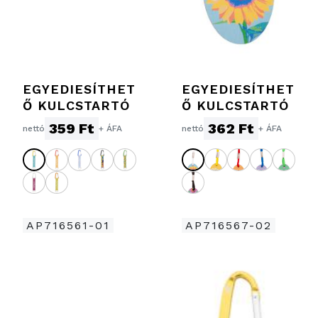
EGYEDIESÍTHET
EGYEDIESÍTHET
Ő KULCSTARTÓ
Ő KULCSTARTÓ
359 Ft
362 Ft
nettó
+ ÁFA
nettó
+ ÁFA
AP716561-01
AP716567-02