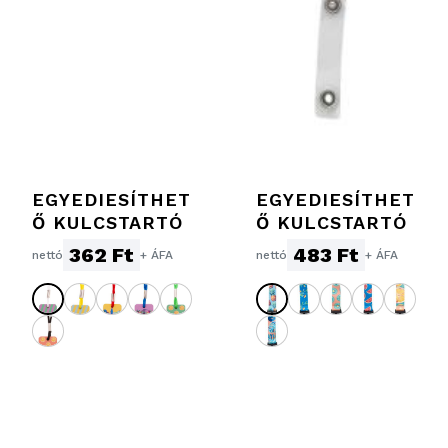
EGYEDIESÍTHET
EGYEDIESÍTHET
Ő KULCSTARTÓ
Ő KULCSTARTÓ
362 Ft
483 Ft
nettó
+ ÁFA
nettó
+ ÁFA