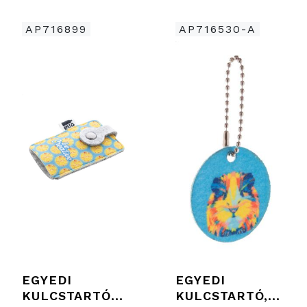
AP716899
AP716530-A
EGYEDI
EGYEDI
KULCSTARTÓ
KULCSTARTÓ,