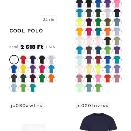
34 db
COOL PÓLÓ
2 618 Ft
nettó
+ ÁFA
jc080awh-s
jc020fnv-xs