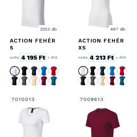
2553 db
497 db
ACTION FEHÉR
ACTION FEHÉR
S
XS
4 195 Ft
4 213 Ft
nettó
+ ÁFA
nettó
+ ÁFA
7010013
7008613