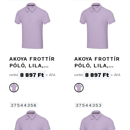
AKOYA FROTTÍR
AKOYA FROTTÍR
PÓLÓ, LILA,
PÓLÓ, LILA,
2XL
2XS
8 897 Ft
8 897 Ft
nettó
+ ÁFA
nettó
+ ÁFA
37544356
37544353