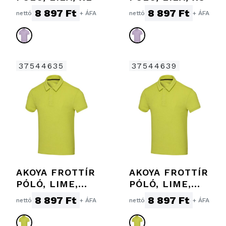
8 897 Ft
8 897 Ft
nettó
+ ÁFA
nettó
+ ÁFA
37544635
37544639
AKOYA FROTTÍR
AKOYA FROTTÍR
PÓLÓ, LIME,
PÓLÓ, LIME,
2XL
2XS
8 897 Ft
8 897 Ft
nettó
+ ÁFA
nettó
+ ÁFA