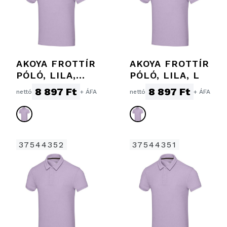
AKOYA FROTTÍR
AKOYA FROTTÍR
PÓLÓ, LILA,
PÓLÓ, LILA, L
3XL
8 897 Ft
8 897 Ft
nettó
+ ÁFA
nettó
+ ÁFA
37544352
37544351