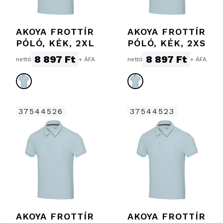
AKOYA FROTTÍR
AKOYA FROTTÍR
PÓLÓ, KÉK, 2XL
PÓLÓ, KÉK, 2XS
8 897 Ft
8 897 Ft
nettó
+ ÁFA
nettó
+ ÁFA
37544526
37544523
AKOYA FROTTÍR
AKOYA FROTTÍR