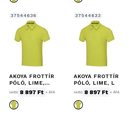
37544636
37544633
AKOYA FROTTÍR
AKOYA FROTTÍR
PÓLÓ, LIME,
PÓLÓ, LIME, L
3XL
8 897 Ft
8 897 Ft
nettó
+ ÁFA
nettó
+ ÁFA