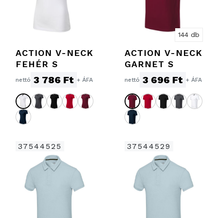
144 db
ACTION V-NECK
ACTION V-NECK
FEHÉR S
GARNET S
3 786 Ft
3 696 Ft
nettó
+ ÁFA
nettó
+ ÁFA
37544525
37544529