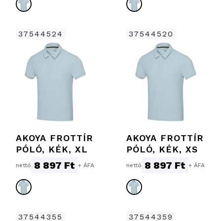
37544524
37544520
AKOYA FROTTÍR
AKOYA FROTTÍR
PÓLÓ, KÉK, XL
PÓLÓ, KÉK, XS
8 897 Ft
8 897 Ft
nettó
+ ÁFA
nettó
+ ÁFA
37544355
37544359