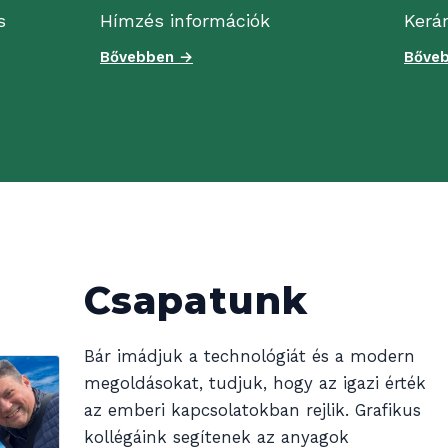
s
Hímzés információk
Kerá
Bővebben →
Bőve
Csapatunk
Bár imádjuk a technológiát és a modern
megoldásokat, tudjuk, hogy az igazi érték
az emberi kapcsolatokban rejlik. Grafikus
kollégáink segítenek az anyagok