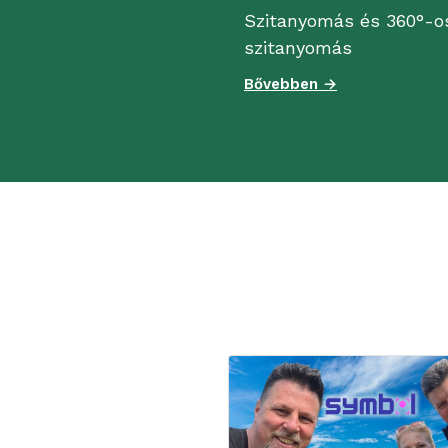
Szitanyomás és 360°-o
szitanyomás
Bővebben →