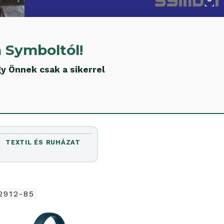
 Symboltól!
y Önnek csak a sikerrel
TEXTIL ÉS RUHÁZAT
2912-85
AP800494-07