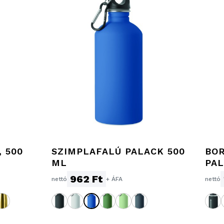
 500
SZIMPLAFALÚ PALACK 500
BOR
ML
PA
962 Ft
nettó
+ ÁFA
nettó