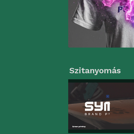
Szitanyomás