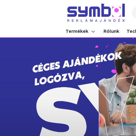
Termékek
Rólunk
Tec