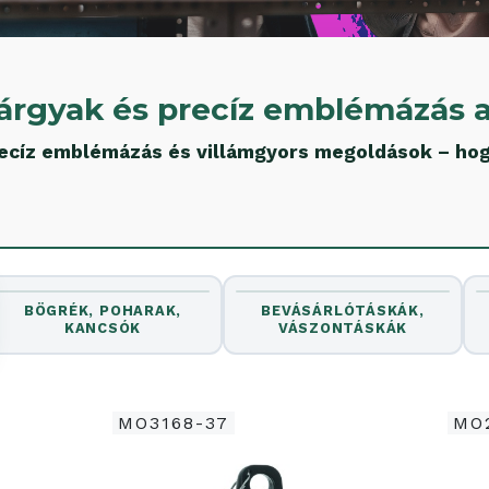
árgyak és precíz emblémázás a
recíz emblémázás és villámgyors megoldások – hog
BÖGRÉK, POHARAK,
BEVÁSÁRLÓTÁSKÁK,
KANCSÓK
VÁSZONTÁSKÁK
MO3168-37
MO