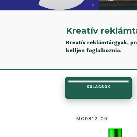
Kreatív reklámt
Kreatív reklámtárgyak, p
kelljen foglalkoznia.
KULACSOK
MO9812-09