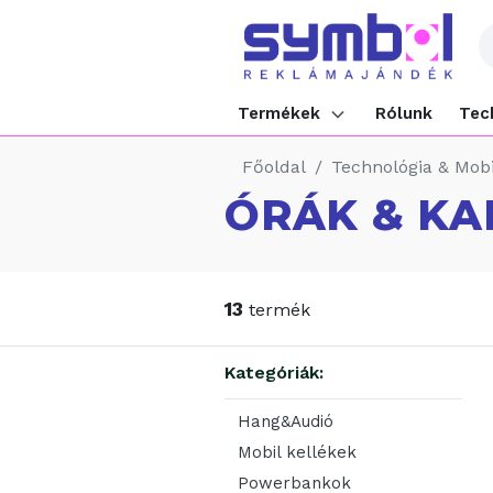
Termékek
Rólunk
Tec
Főoldal
Technológia & Mobi
ÓRÁK & K
13
termék
Kategóriák:
Hang&Audió
Mobil kellékek
Powerbankok