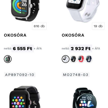
616 db
19 db
OKOSÓRA
OKOSÓRA
6 555 Ft
2 932 Ft
nettó
+ ÁFA
nettó
+ ÁFA
AP897092-10
MO2748-03