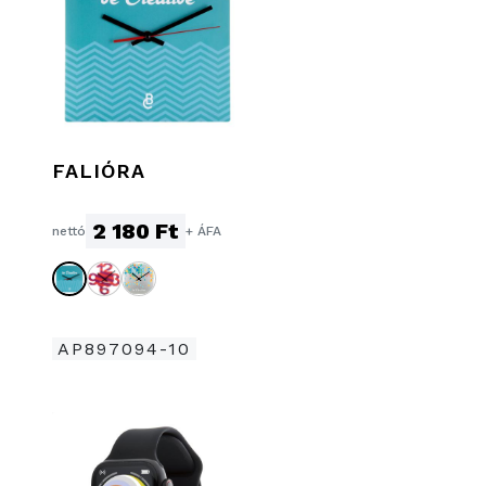
FALIÓRA
2 180 Ft
nettó
+ ÁFA
AP897094-10