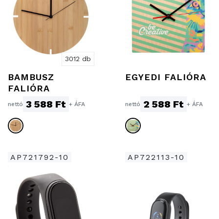
3012 db
BAMBUSZ
EGYEDI FALIÓRA
FALIÓRA
3 588 Ft
2 588 Ft
nettó
+ ÁFA
nettó
+ ÁFA
AP721792-10
AP722113-10