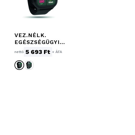
VEZ.NÉLK.
EGÉSZSÉGÜGYI
OKOSÓRA
5 693 Ft
nettó
+ ÁFA