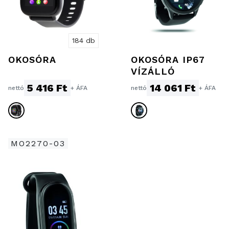
184 db
OKOSÓRA
OKOSÓRA IP67
VÍZÁLLÓ
5 416 Ft
14 061 Ft
nettó
+ ÁFA
nettó
+ ÁFA
MO2270-03