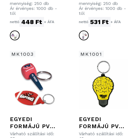
LEGMEGFELEL
KULCSTARTÓ
mennyiség: 250 db
mennyiség: 250 db
Ár érvényes: 1000 db -
Ár érvényes: 1000 db -
ŐBB MODELL
MŰGYANTÁVAL
tól
tól
KIVÁLASZTÁSÁ
448 Ft
531 Ft
nettó
+ ÁFA
nettó
+ ÁFA
HOZ.
MK1003
MK1001
EGYEDI
EGYEDI
FORMÁJÚ PVC
FORMÁJÚ PVC
KULCSTARTÓ
KULCSTARTÓ
Várható szállítási idő:
Várható szállítási idő: