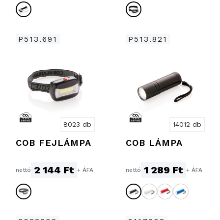
P513.691
P513.821
8023 db
14012 db
COB FEJLÁMPA
COB LÁMPA
2 144 Ft
1 289 Ft
nettó
+ ÁFA
nettó
+ ÁFA