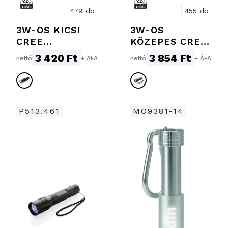
479 db
455 db
3W-OS KICSI
3W-OS
CREE
KÖZEPES CREE
ZSEBLÁMPA
ZSEBLÁMPA
3 420 Ft
3 854 Ft
nettó
+ ÁFA
nettó
+ ÁFA
P513.461
MO9381-14