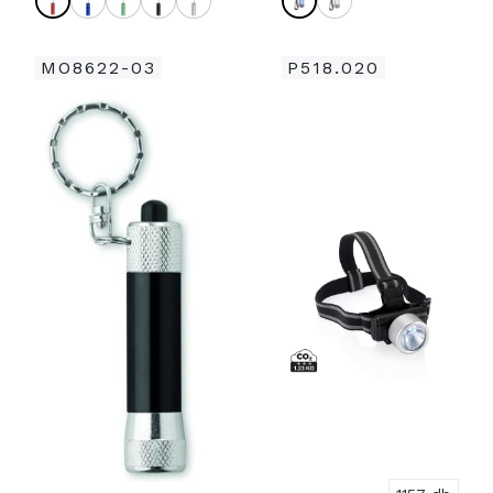
MO8622-03
P518.020