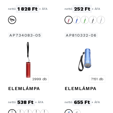
1 828 Ft
252 Ft
nettó
+ ÁFA
nettó
+ ÁFA
AP734083-05
AP810332-06
2999 db
7151 db
ELEMLÁMPA
ELEMLÁMPA
538 Ft
655 Ft
nettó
+ ÁFA
nettó
+ ÁFA