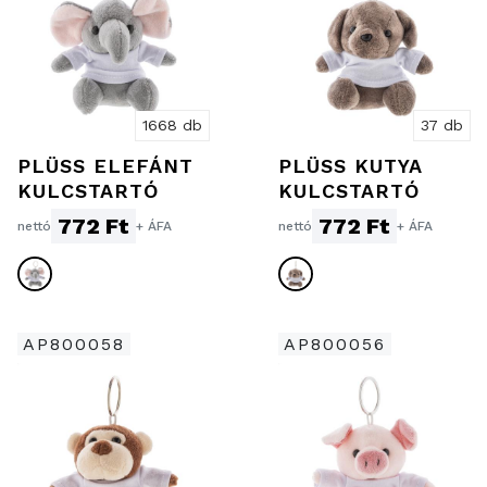
1668 db
37 db
PLÜSS ELEFÁNT
PLÜSS KUTYA
KULCSTARTÓ
KULCSTARTÓ
772 Ft
772 Ft
nettó
+ ÁFA
nettó
+ ÁFA
AP800058
AP800056