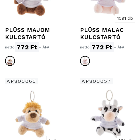
1091 db
PLÜSS MAJOM
PLÜSS MALAC
KULCSTARTÓ
KULCSTARTÓ
772 Ft
772 Ft
nettó
+ ÁFA
nettó
+ ÁFA
AP800060
AP800057