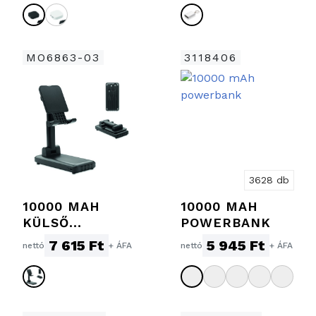
MO6863-03
3118406
3628 db
10000 MAH
10000 MAH
KÜLSŐ
POWERBANK
AKKUMULÁTOR
7 615 Ft
5 945 Ft
nettó
+ ÁFA
nettó
+ ÁFA