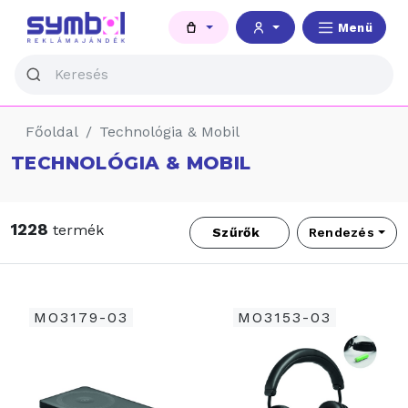
Menü
Főoldal
Technológia & Mobil
TECHNOLÓGIA & MOBIL
1228
termék
Szűrők
Rendezés
MO3179-03
MO3153-03