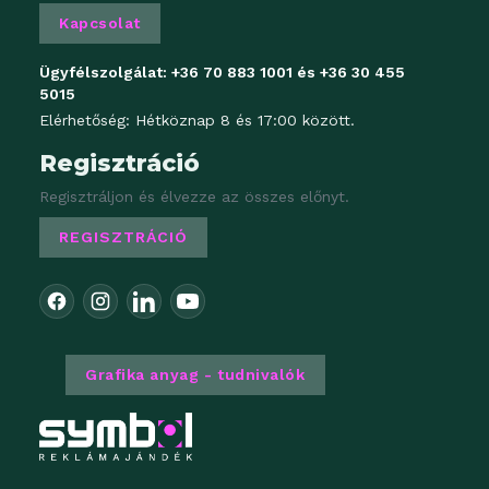
Kapcsolat
Ügyfélszolgálat:
+36 70 883 1001
és
+36 30 455
5015
Elérhetőség: Hétköznap 8 és 17:00 között.
Regisztráció
Regisztráljon és élvezze az összes előnyt.
REGISZTRÁCIÓ
Grafika anyag - tudnivalók