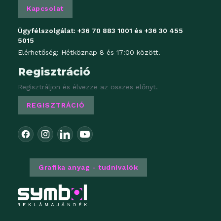
Kapcsolat
Ügyfélszolgálat:
+36 70 883 1001
és
+36 30 455
5015
Elérhetőség: Hétköznap 8 és 17:00 között.
Regisztráció
Regisztráljon és élvezze az összes előnyt.
REGISZTRÁCIÓ
Grafika anyag - tudnivalók