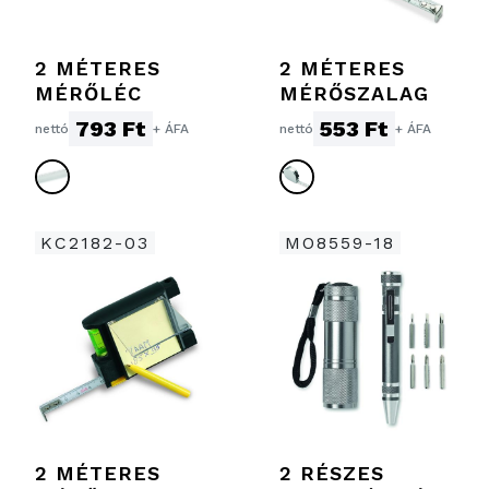
2 MÉTERES
2 MÉTERES
MÉRŐLÉC
MÉRŐSZALAG
793 Ft
553 Ft
nettó
+ ÁFA
nettó
+ ÁFA
KC2182-03
MO8559-18
2 MÉTERES
2 RÉSZES