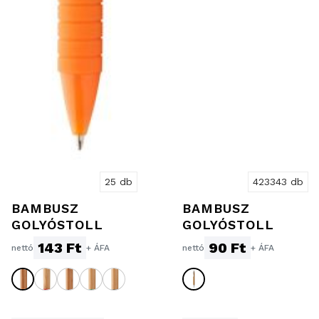
25 db
423343 db
BAMBUSZ
BAMBUSZ
GOLYÓSTOLL
GOLYÓSTOLL
143 Ft
90 Ft
nettó
+ ÁFA
nettó
+ ÁFA