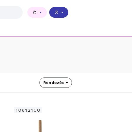
Rendezés
10612100