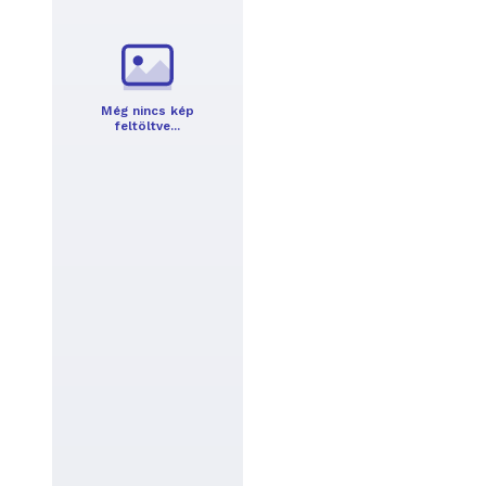
Még nincs kép
feltöltve…