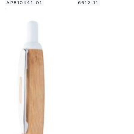
AP810441-01
6612-11