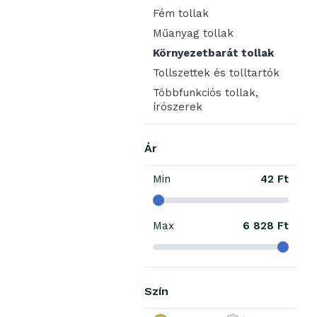
Fém tollak
Műanyag tollak
Környezetbarát tollak
Tollszettek és tolltartók
Többfunkciós tollak,
írószerek
Ár
Min
42 Ft
Max
6 828 Ft
Szín