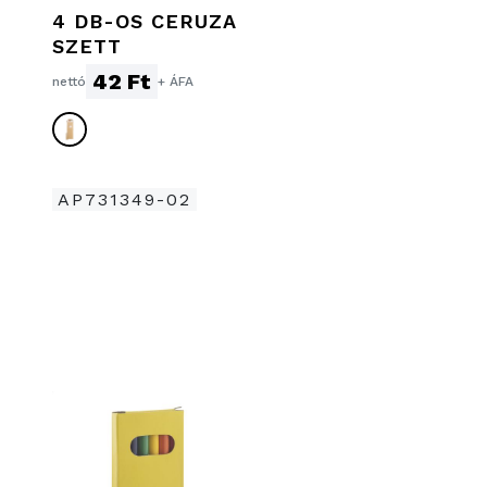
4 DB-OS CERUZA
SZETT
42 Ft
nettó
+ ÁFA
AP731349-02