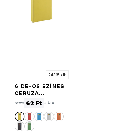
24315 db
6 DB-OS SZÍNES
CERUZA
KÉSZLET
62 Ft
nettó
+ ÁFA