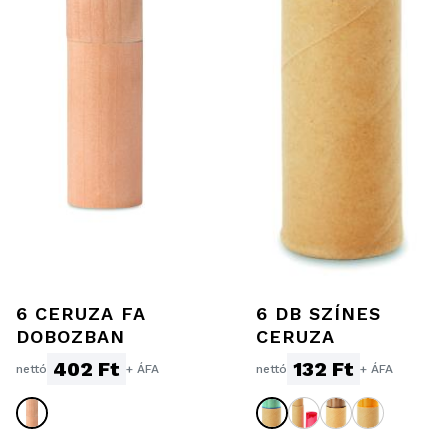
6 CERUZA FA
6 DB SZÍNES
DOBOZBAN
CERUZA
402 Ft
132 Ft
nettó
+ ÁFA
nettó
+ ÁFA