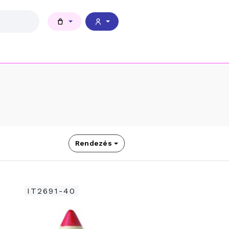
Rendezés
IT2691-40