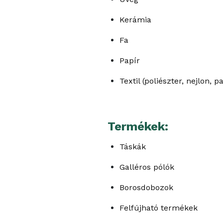
Kerámia
Fa
Papír
Textil (poliészter, nejlon, 
Termékek:
Táskák
Galléros pólók
Borosdobozok
Felfújható termékek