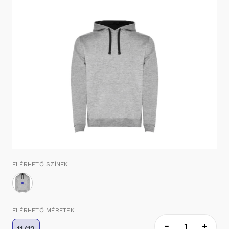
ELÉRHETŐ SZÍNEK
ELÉRHETŐ MÉRETEK
−
+