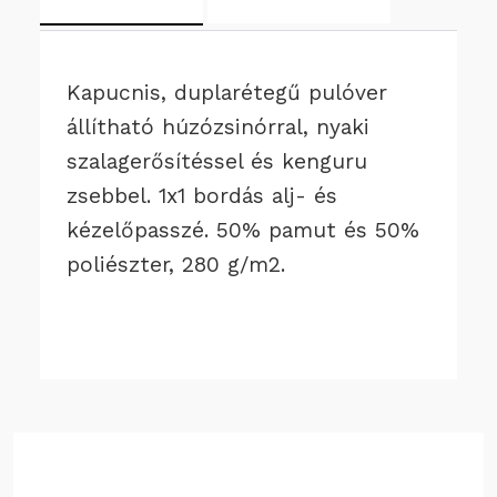
Kapucnis, duplarétegű pulóver
állítható húzózsinórral, nyaki
szalagerősítéssel és kenguru
zsebbel. 1x1 bordás alj- és
kézelőpasszé. 50% pamut és 50%
poliészter, 280 g/m2.