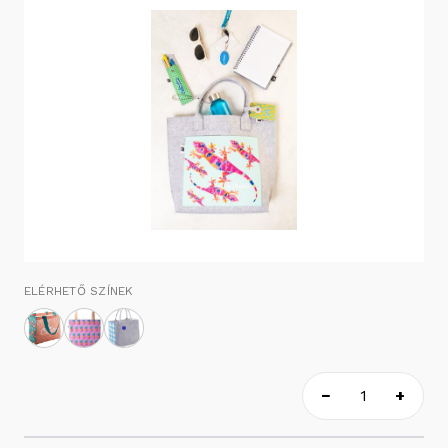
ELÉRHETŐ SZÍNEK
−
+