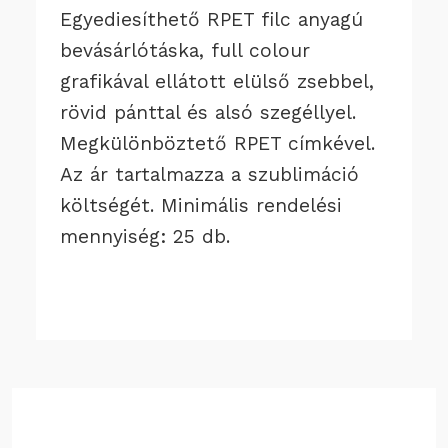
Egyediesíthető RPET filc anyagú
bevásárlótáska, full colour
grafikával ellátott elülső zsebbel,
rövid pánttal és alsó szegéllyel.
Megkülönböztető RPET címkével.
Az ár tartalmazza a szublimáció
költségét. Minimális rendelési
mennyiség: 25 db.