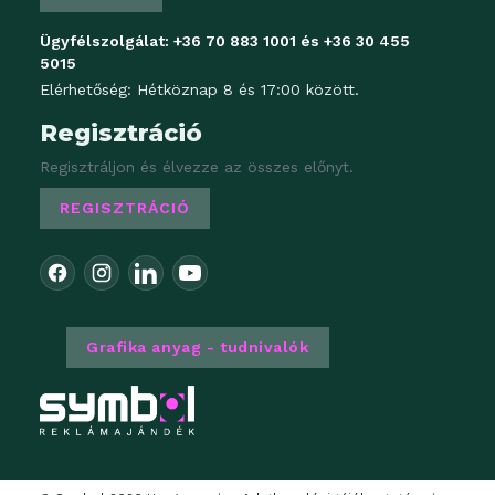
Ügyfélszolgálat:
+36 70 883 1001
és
+36 30 455
5015
Elérhetőség: Hétköznap 8 és 17:00 között.
Regisztráció
Regisztráljon és élvezze az összes előnyt.
REGISZTRÁCIÓ
Grafika anyag - tudnivalók