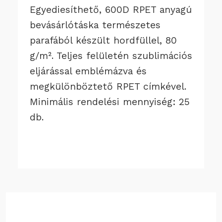
Egyediesíthető, 600D RPET anyagú
bevásárlótáska természetes
parafából készült hordfüllel, 80
g/m². Teljes felületén szublimációs
eljárással emblémázva és
megkülönböztető RPET címkével.
Minimális rendelési mennyiség: 25
db.