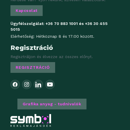
Kapcsolat
Ügyfélszolgálat:
+36 70 883 1001
és
+36 30 455
5015
Elérhetőség: Hétköznap 8 és 17:00 között.
Regisztráció
Regisztráljon és élvezze az összes előnyt.
REGISZTRÁCIÓ
Grafika anyag - tudnivalók