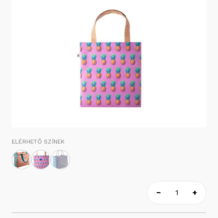
ELÉRHETŐ SZÍNEK
−
+