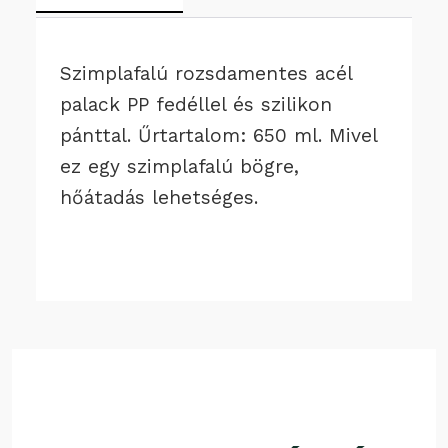
Szimplafalú rozsdamentes acél
palack PP fedéllel és szilikon
pánttal. Űrtartalom: 650 ml. Mivel
ez egy szimplafalú bögre,
hőátadás lehetséges.