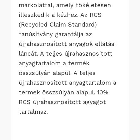
markolattal, amely tökéletesen
illeszkedik a kézhez. Az RCS
(Recycled Claim Standard)
tanúsítvány garantálja az
újrahasznosított anyagok ellátási
láncát. A teljes újrahasznosított
anyagtartalom a termék
összsúlyán alapul. A teljes
újrahasznosított anyagtartalom a
termék összsúlyán alapul. 10%
RCS újrahasznosított agyagot
tartalmaz.