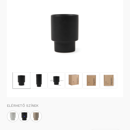
ELÉRHETŐ SZÍNEK