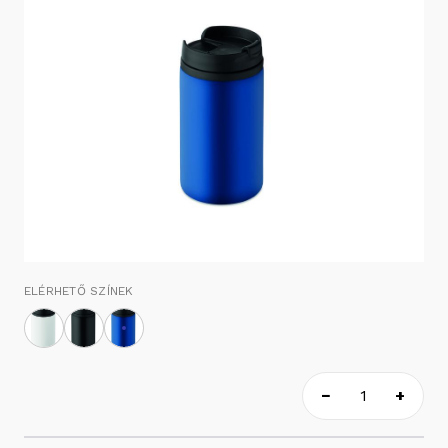
ELÉRHETŐ SZÍNEK
−
+