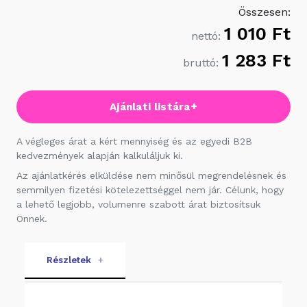
Összesen:
1 010 Ft
nettó:
1 283 Ft
bruttó:
+
Ajánlati listára
A végleges árat a kért mennyiség és az egyedi B2B
kedvezmények alapján kalkuláljuk ki.
Az ajánlatkérés elküldése nem minősül megrendelésnek és
semmilyen fizetési kötelezettséggel nem jár. Célunk, hogy
a lehető legjobb, volumenre szabott árat biztosítsuk
Önnek.
Részletek
+