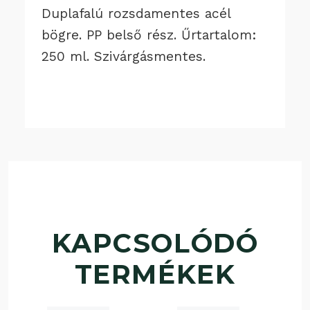
Duplafalú rozsdamentes acél
bögre. PP belső rész. Űrtartalom:
250 ml. Szivárgásmentes.
KAPCSOLÓDÓ
TERMÉKEK