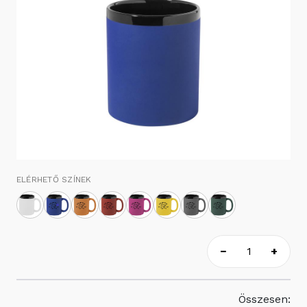
ELÉRHETŐ SZÍNEK
−
+
Összesen: