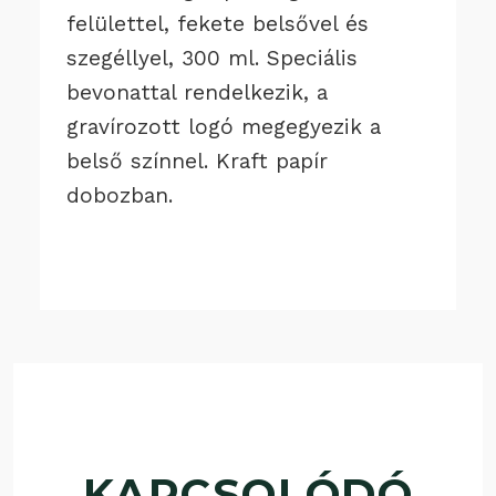
felülettel, fekete belsővel és
szegéllyel, 300 ml. Speciális
bevonattal rendelkezik, a
gravírozott logó megegyezik a
belső színnel. Kraft papír
dobozban.
KAPCSOLÓDÓ