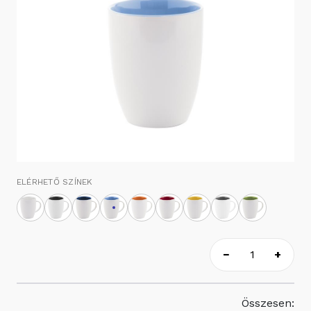
ELÉRHETŐ SZÍNEK
−
+
Összesen: