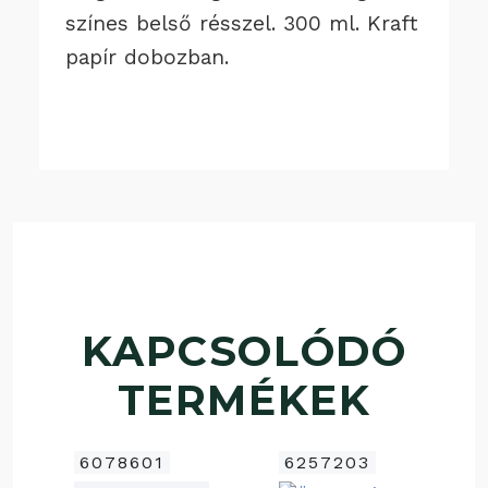
színes belső résszel. 300 ml. Kraft
papír dobozban.
KAPCSOLÓDÓ
TERMÉKEK
6078601
6257203