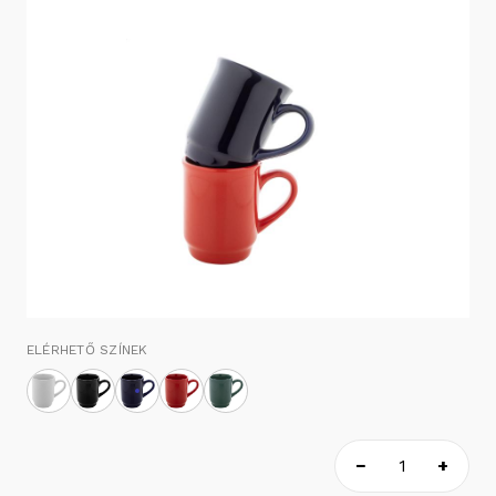
ELÉRHETŐ SZÍNEK
−
+