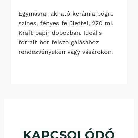
Egymásra rakható kerámia bögre
színes, fényes felülettel, 220 ml.
Kraft papír dobozban. Ideális
forralt bor felszolgálásához
rendezvényeken vagy vásárokon.
KAPCSOLÓDÓ