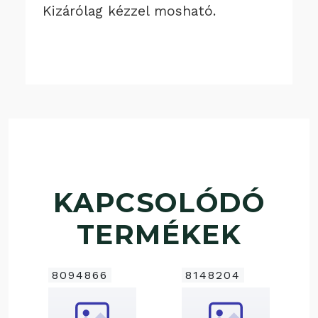
Kizárólag kézzel mosható.
KAPCSOLÓDÓ
TERMÉKEK
8094866
8148204