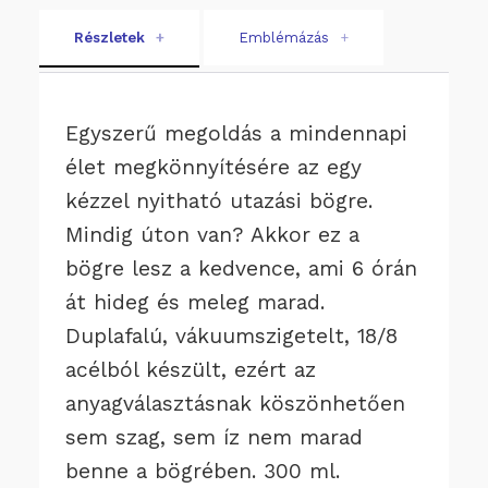
Részletek
+
Emblémázás
+
Egyszerű megoldás a mindennapi
élet megkönnyítésére az egy
kézzel nyitható utazási bögre.
Mindig úton van? Akkor ez a
bögre lesz a kedvence, ami 6 órán
át hideg és meleg marad.
Duplafalú, vákuumszigetelt, 18/8
acélból készült, ezért az
anyagválasztásnak köszönhetően
sem szag, sem íz nem marad
benne a bögrében. 300 ml.