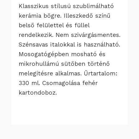
Klasszikus stílusú szublimálható
kerámia bögre. Illeszkedő színű
belső felülettel és füllel
rendelkezik. Nem szivárgásmentes.
Szénsavas italokkal is használható.
Mosogatógépben mosható és
mikrohullámú sütőben történő
melegítésre alkalmas. Űrtartalom:
330 ml. Csomagolása fehér
kartondoboz.