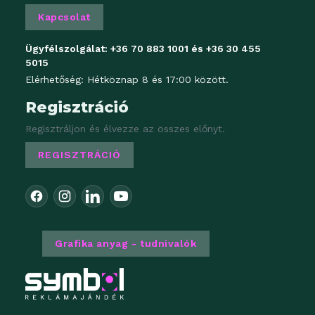
Kapcsolat
Ügyfélszolgálat:
+36 70 883 1001
és
+36 30 455
5015
Elérhetőség: Hétköznap 8 és 17:00 között.
Regisztráció
Regisztráljon és élvezze az összes előnyt.
REGISZTRÁCIÓ
Grafika anyag - tudnivalók