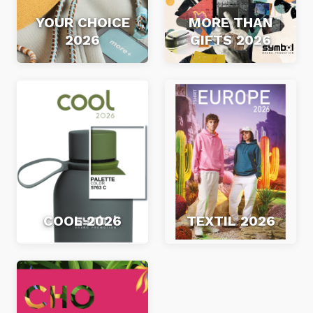
YOUR CHOICE
MORE THAN
2026
GIFTS 2026
COOL 2026
TEXTIL 2026