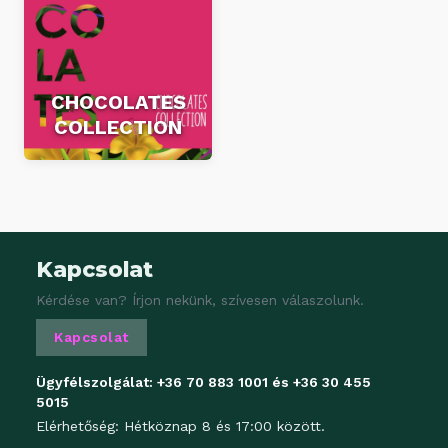
CHOCOLATES
COLLECTION
Kapcsolat
Kérdése van? Írjon nekünk, szívesen válaszolunk.
Kapcsolat
Ügyfélszolgálat:
+36 70 883 1001
és
+36 30 455
5015
Elérhetőség: Hétköznap 8 és 17:00 között.