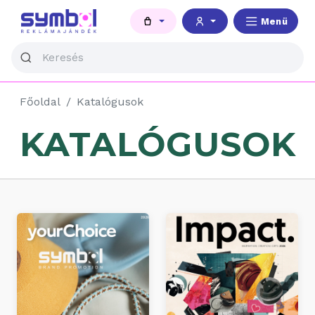
Menü
Főoldal
Katalógusok
KATALÓGUSOK