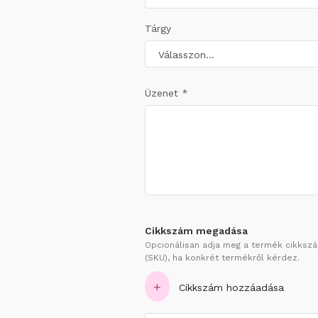
Tárgy
Üzenet *
Cikkszám megadása
Opcionálisan adja meg a termék cikksz
(SKU), ha konkrét termékről kérdez.
+
Cikkszám hozzáadása