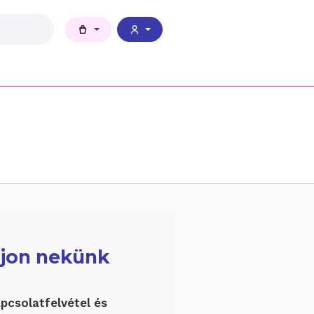
rjon nekünk
pcsolatfelvétel és