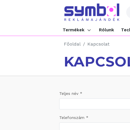
Termékek
Rólunk
Tec
Főoldal
Kapcsolat
KAPCSO
Teljes név *
Telefonszám *