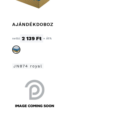
AJÁNDÉKDOBOZ
2 139 Ft
nettó
+ ÁFA
JN874 royal