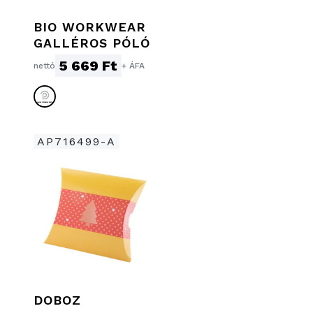
BIO WORKWEAR
GALLÉROS PÓLÓ
5 669 Ft
nettó
+ ÁFA
AP716499-A
DOBOZ