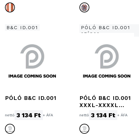
B&C ID.001
PÓLÓ B&C ID.001
színes
PÓLÓ B&C ID.001
PÓLÓ B&C ID.001
XXXL-XXXXL
SZÍNES
3 134 Ft
3 134 Ft
nettó
+ ÁFA
nettó
+ ÁFA