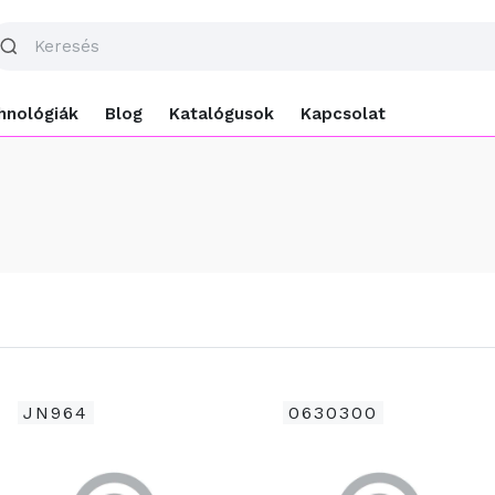
hnológiák
Blog
Katalógusok
Kapcsolat
JN964
0630300