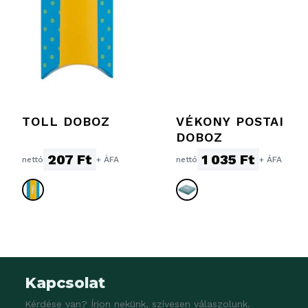
TOLL DOBOZ
VÉKONY POSTAI
DOBOZ
207 Ft
1 035 Ft
nettó
+ ÁFA
nettó
+ ÁFA
Kapcsolat
Kérdése van? Írjon nekünk, szívesen válaszolunk.