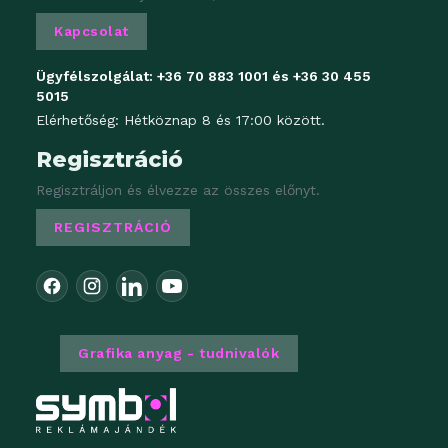
Kapcsolat
Ügyfélszolgálat:
+36 70 883 1001
és
+36 30 455
5015
Elérhetőség: Hétköznap 8 és 17:00 között.
Regisztráció
Regisztráljon és élvezze az összes előnyt.
REGISZTRÁCIÓ
Grafika anyag - tudnivalók