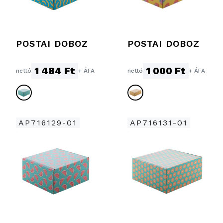
POSTAI DOBOZ
POSTAI DOBOZ
1 484 Ft
1 000 Ft
nettó
+ ÁFA
nettó
+ ÁFA
AP716129-01
AP716131-01