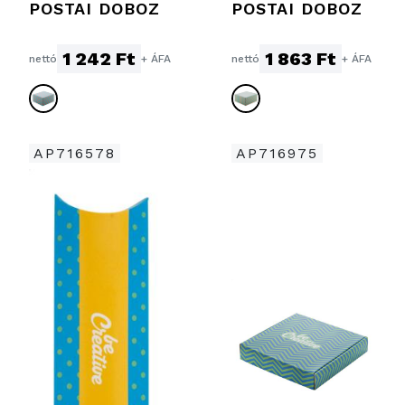
POSTAI DOBOZ
POSTAI DOBOZ
1 242 Ft
1 863 Ft
nettó
+ ÁFA
nettó
+ ÁFA
AP716578
AP716975