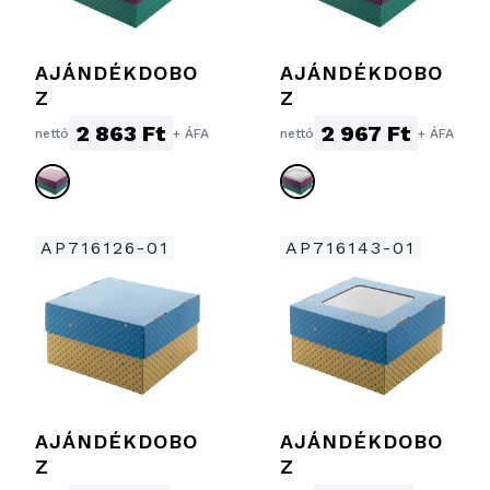
AJÁNDÉKDOBO
AJÁNDÉKDOBO
Z
Z
2 863 Ft
2 967 Ft
nettó
+ ÁFA
nettó
+ ÁFA
AP716126-01
AP716143-01
AJÁNDÉKDOBO
AJÁNDÉKDOBO
Z
Z