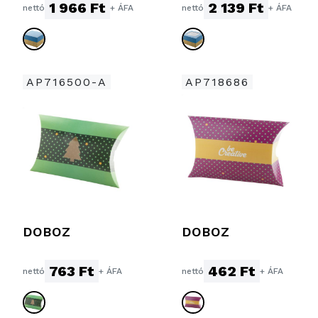
1 966 Ft
2 139 Ft
nettó
+ ÁFA
nettó
+ ÁFA
AP716500-A
AP718686
DOBOZ
DOBOZ
763 Ft
462 Ft
nettó
+ ÁFA
nettó
+ ÁFA